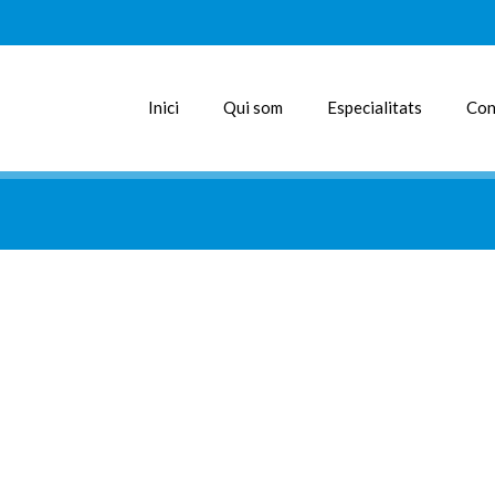
Inici
Qui som
Especialitats
Con