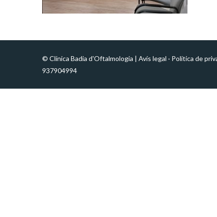
© Clínica Badia d'Oftalmologia |
Avís legal
·
Política de priv
937904994