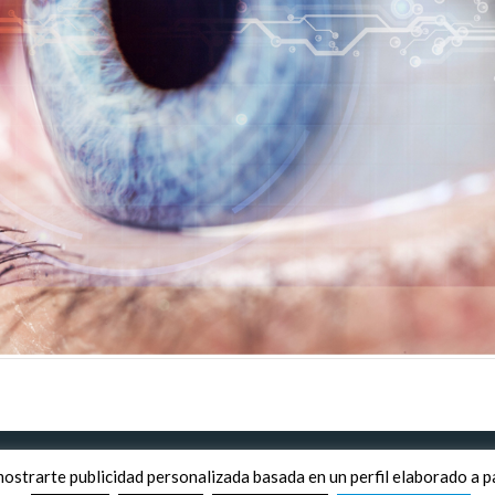
ivacidad
·
Política de cookies
mostrarte publicidad personalizada basada en un perfil elaborado a p