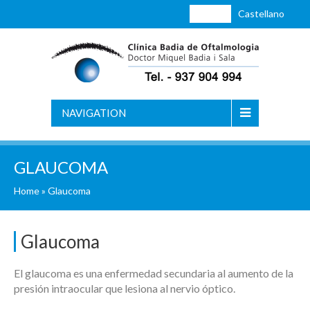
Català
Castellano
NAVIGATION
GLAUCOMA
Home
»
Glaucoma
Glaucoma
El glaucoma es una enfermedad secundaria al aumento de la
presión intraocular que lesiona al nervio óptico.