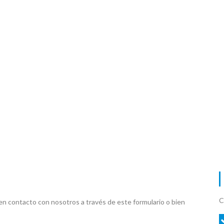
C
n contacto con nosotros a través de este formulario o bien