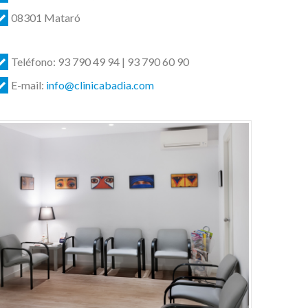
08301 Mataró
Teléfono: 93 790 49 94 | 93 790 60 90
E-mail:
info@clinicabadia.com