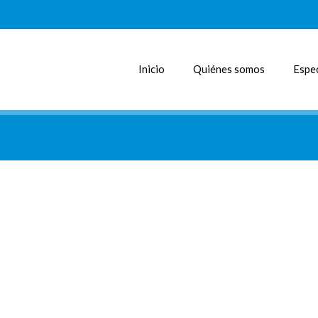
Inicio
Quiénes somos
Espec