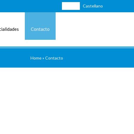
Català
Castellano
ialidades
Contacto
Home
»
Contacto