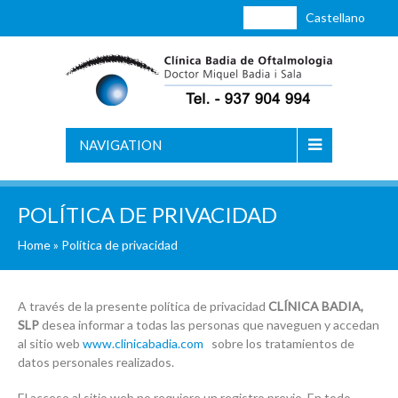
Català
Castellano
NAVIGATION
POLÍTICA DE PRIVACIDAD
Home
»
Política de privacidad
A través de la presente política de privacidad
CLÍNICA BADIA,
SLP
desea informar a todas las personas que naveguen y accedan
al sitio web
www.clinicabadia.com
sobre los tratamientos de
datos personales realizados.
El acceso al sitio web no requiere un registro previo. En todo