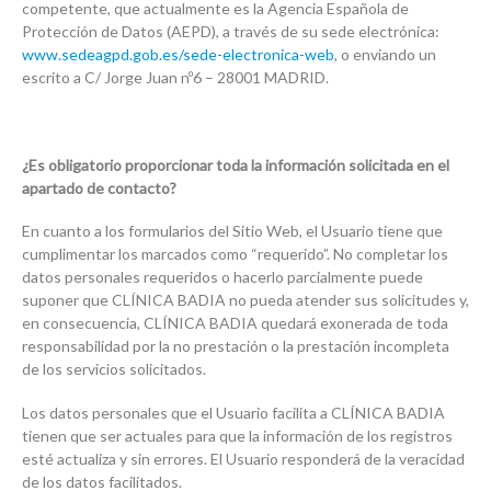
competente, que actualmente es la Agencia Española de
Protección de Datos (AEPD), a través de su sede electrónica:
www.sedeagpd.gob.es/sede-electronica-web
, o enviando un
escrito a C/ Jorge Juan nº6 – 28001 MADRID.
¿Es obligatorio proporcionar toda la información solicitada en el
apartado de contacto?
En cuanto a los formularios del Sitio Web, el Usuario tiene que
cumplimentar los marcados como “requerido”. No completar los
datos personales requeridos o hacerlo parcialmente puede
suponer que CLÍNICA BADIA no pueda atender sus solicitudes y,
en consecuencia, CLÍNICA BADIA quedará exonerada de toda
responsabilidad por la no prestación o la prestación incompleta
de los servicios solicitados.
Los datos personales que el Usuario facilita a CLÍNICA BADIA
tienen que ser actuales para que la información de los registros
esté actualiza y sin errores. El Usuario responderá de la veracidad
de los datos facilitados.