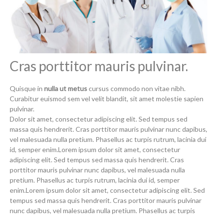
Cras porttitor mauris pulvinar.
Quisque in
nulla ut metus
cursus commodo non vitae nibh.
Curabitur euismod sem vel velit blandit, sit amet molestie sapien
pulvinar.
Dolor sit amet, consectetur adipiscing elit. Sed tempus sed
massa quis hendrerit. Cras porttitor mauris pulvinar nunc dapibus,
vel malesuada nulla pretium. Phasellus ac turpis rutrum, lacinia dui
id, semper enim.Lorem ipsum dolor sit amet, consectetur
adipiscing elit. Sed tempus sed massa quis hendrerit. Cras
porttitor mauris pulvinar nunc dapibus, vel malesuada nulla
pretium. Phasellus ac turpis rutrum, lacinia dui id, semper
enim.Lorem ipsum dolor sit amet, consectetur adipiscing elit. Sed
tempus sed massa quis hendrerit. Cras porttitor mauris pulvinar
nunc dapibus, vel malesuada nulla pretium. Phasellus ac turpis