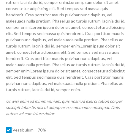
rutrum, lacinia dui id, semper enim.Lorem ipsum dolor sit amet,
consectetur adipiscing elit. Sed tempus sed massa quis
hendrerit. Cras porttitor mauris pulvinar nunc dapibus, vel
malesuada nulla pretium. Phasellus ac turpis rutrum, lacinia dui id,
semper enim.Lorem ipsum dolor sit amet, consectetur adipiscing
elit. Sed tempus sed massa quis hendrerit. Cras porttitor mauris
pulvinar nunc dapibus, vel malesuada nulla pretium. Phasellus ac
turpis rutrum, lacinia dui id, semper enim.Lorem ipsum dolor sit
amet, consectetur adipiscing elit. Sed tempus sed massa quis
hendrerit. Cras porttitor mauris pulvinar nunc dapibus, vel
malesuada nulla pretium. Phasellus ac turpis rutrum, lacinia dui id,
semper enim.Lorem ipsum dolor sit amet, consectetur adipiscing
elit. Sed tempus sed massa quis hendrerit. Cras porttitor mauris
pulvinar nunc dapibus, vel malesuada nulla pretium. Phasellus ac
turpis rutrum, lacinia dui id, semper enim.
Ut wisi enim ad minim veniam, quis nostrud exerci tation corper
suscipit lobortis nisl ut aliqup ex ea commodo consequat. Duis
autem vel eum iriure dolor
Vestibulum – 70%