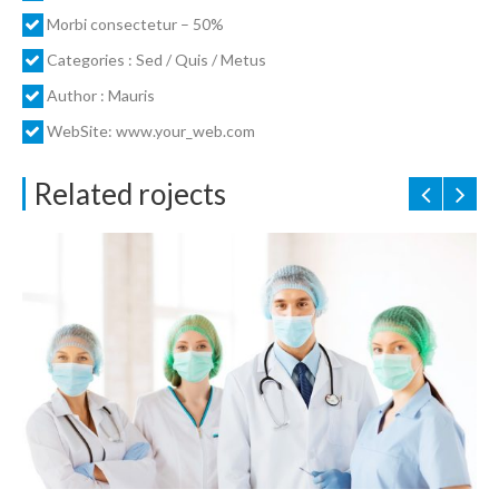
Morbi consectetur – 50%
Categories : Sed / Quis / Metus
Author : Mauris
WebSite: www.your_web.com
Related rojects